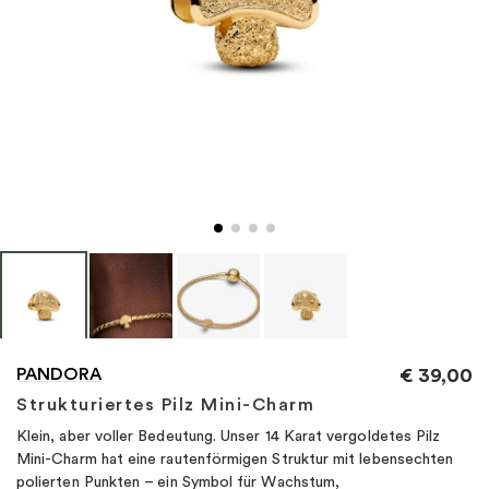
"
PANDORA
€
39,00
Strukturiertes Pilz Mini-Charm
Klein, aber voller Bedeutung. Unser 14 Karat vergoldetes Pilz
Mini-Charm hat eine rautenförmigen Struktur mit lebensechten
polierten Punkten – ein Symbol für Wachstum,