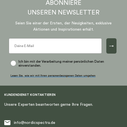
ABONNIERE
UNSEREN
NEWSLETTER
Seien Sie einer der Ersten, der Neuigkeiten, exklusive
Aktionen und Inspirationen erhält.
→
Ich bin mit der Verarbeitung meiner persönlichen Daten
einverstanden.
Lesen Sie, wie wir mit Ihren personenbezogenen Daten umgehen
KUNDENDIENST KONTAKTIEREN
Unsere Experten beantworten gerne Ihre Fragen.
info@nordicspectra.de