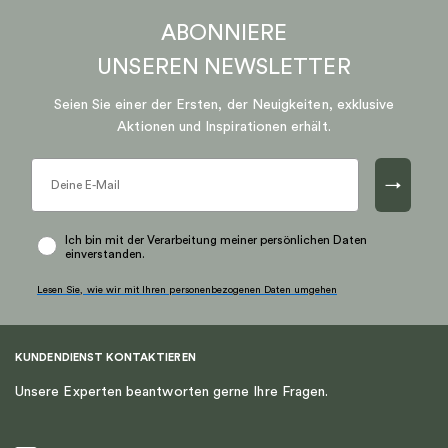
ABONNIERE
UNSEREN
NEWSLETTER
Seien Sie einer der Ersten, der Neuigkeiten, exklusive
Aktionen und Inspirationen erhält.
→
Ich bin mit der Verarbeitung meiner persönlichen Daten
einverstanden.
Lesen Sie, wie wir mit Ihren personenbezogenen Daten umgehen
KUNDENDIENST KONTAKTIEREN
Unsere Experten beantworten gerne Ihre Fragen.