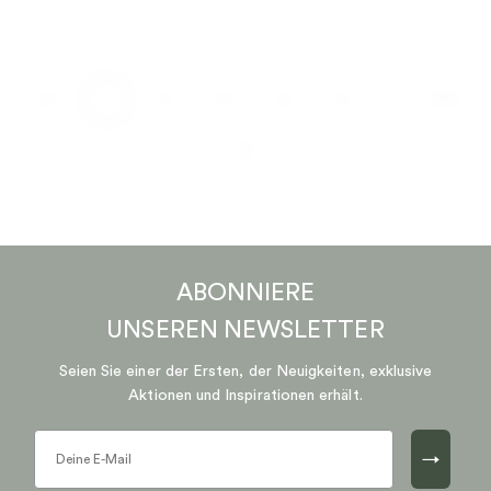
…
1
2
3
4
5
170
ABONNIERE
UNSEREN
NEWSLETTER
Seien Sie einer der Ersten, der Neuigkeiten, exklusive
Aktionen und Inspirationen erhält.
→