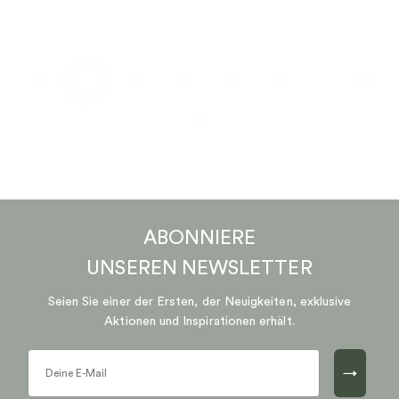
…
1
2
3
4
5
170
ABONNIERE
UNSEREN
NEWSLETTER
Seien Sie einer der Ersten, der Neuigkeiten, exklusive
Aktionen und Inspirationen erhält.
→