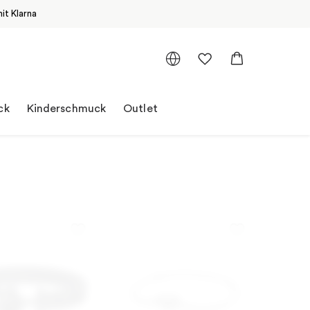
it Klarna
ck
Kinderschmuck
Outlet