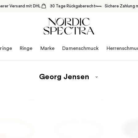
herer Versand mit DHL
30 Tage Rückgaberecht
Sichere Zahlung m
ringe
Ringe
Marke
Damenschmuck
Herrenschmu
Georg Jensen
Toggle
archive
menu