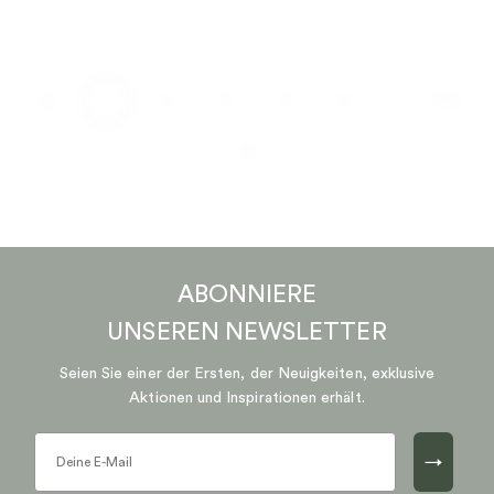
…
1
2
3
4
5
170
ABONNIERE
UNSEREN
NEWSLETTER
Seien Sie einer der Ersten, der Neuigkeiten, exklusive
Aktionen und Inspirationen erhält.
→