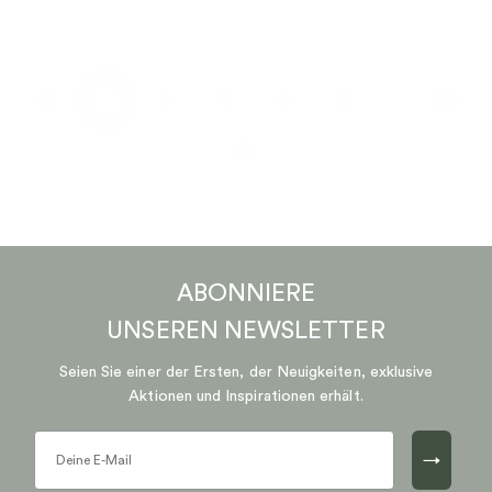
…
1
2
3
4
5
170
ABONNIERE
UNSEREN
NEWSLETTER
Seien Sie einer der Ersten, der Neuigkeiten, exklusive
Aktionen und Inspirationen erhält.
→