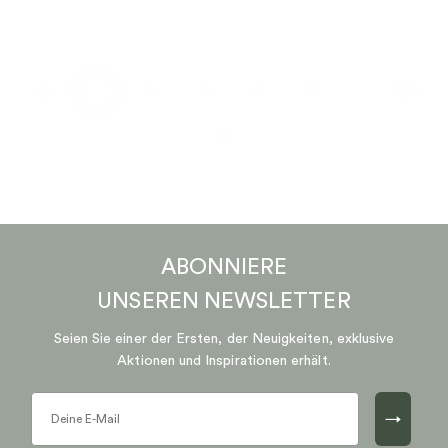
…
1
2
3
4
5
170
ABONNIERE
UNSEREN
NEWSLETTER
Seien Sie einer der Ersten, der Neuigkeiten, exklusive
Aktionen und Inspirationen erhält.
→