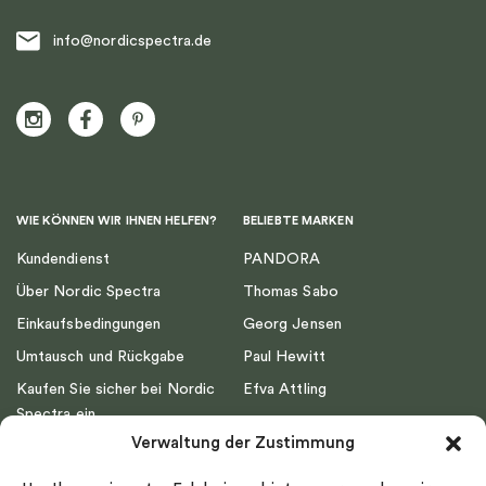
info@nordicspectra.de
WIE KÖNNEN WIR IHNEN HELFEN?
BELIEBTE MARKEN
Kundendienst
PANDORA
Über Nordic Spectra
Thomas Sabo
Einkaufsbedingungen
Georg Jensen
Umtausch und Rückgabe
Paul Hewitt
Kaufen Sie sicher bei Nordic
Efva Attling
Spectra ein
Emma Israelsson
Verwaltung der Zustimmung
Datenschutz
Drakenberg Sjölin
Impressum