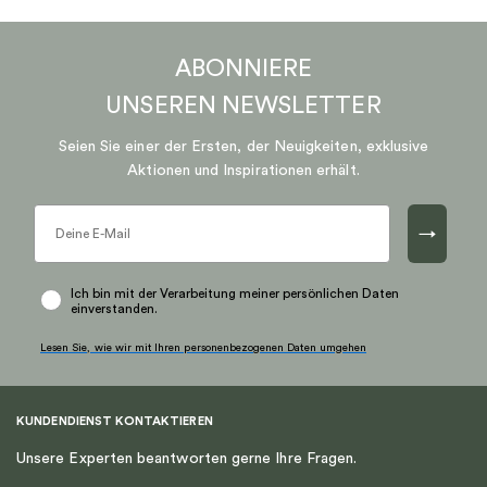
ABONNIERE
UNSEREN
NEWSLETTER
Seien Sie einer der Ersten, der Neuigkeiten, exklusive
Aktionen und Inspirationen erhält.
→
Ich bin mit der Verarbeitung meiner persönlichen Daten
einverstanden.
Lesen Sie, wie wir mit Ihren personenbezogenen Daten umgehen
KUNDENDIENST KONTAKTIEREN
Unsere Experten beantworten gerne Ihre Fragen.