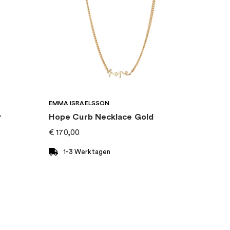
EMMA ISRAELSSON
r
Hope Curb Necklace Gold
€
170,00
1-3 Werktagen