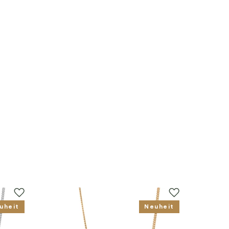
uheit
Neuheit