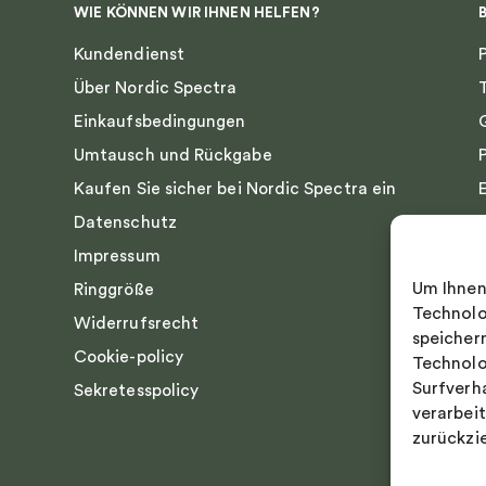
WIE KÖNNEN WIR IHNEN HELFEN?
Kundendienst
Über Nordic Spectra
Einkaufsbedingungen
Umtausch und Rückgabe
Kaufen Sie sicher bei Nordic Spectra ein
Datenschutz
Impressum
Um Ihnen
Ringgröße
Technolo
Widerrufsrecht
speicher
Cookie-policy
Technolo
Surfverh
Sekretesspolicy
verarbei
zurückzi