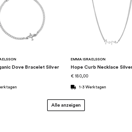
AELSSON
EMMA ISRAELSSON
ganic Dove Bracelet Silver
Hope Curb Necklace Silve
€
180,00
Werktagen
1-3 Werktagen
Alle anzeigen