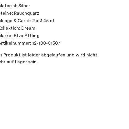
Material: Silber
Steine: Rauchquarz
Menge & Carat: 2 x 3.45 ct
Kollektion: Dream
Marke: Efva Attling
Artikelnummer: 12-100-01507
s Produkt ist leider abgelaufen und wird nicht
hr auf Lager sein.