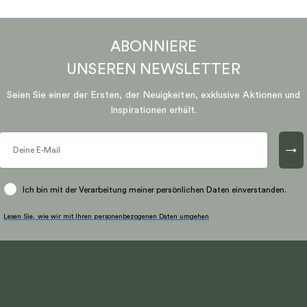
ABONNIERE
UNSEREN
NEWSLETTER
Seien Sie einer der Ersten, der Neuigkeiten, exklusive Aktionen und
Inspirationen erhält.
→
Ich bin mit der Verarbeitung meiner persönlichen Daten einverstanden.
Lesen Sie, wie wir mit Ihren personenbezogenen Daten umgehen