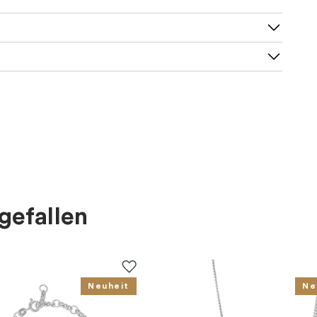
gefallen
Neuheit
Ne