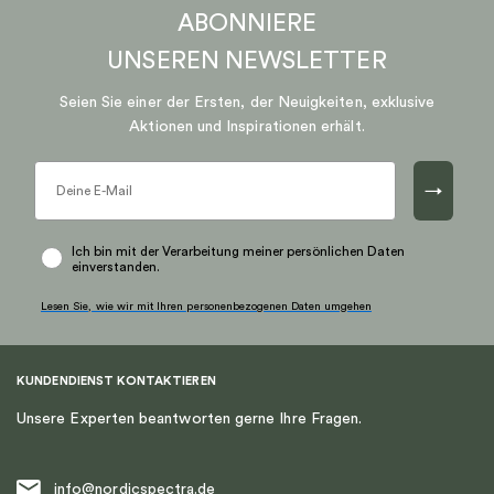
ABONNIERE
UNSEREN
NEWSLETTER
Seien Sie einer der Ersten, der Neuigkeiten, exklusive
Aktionen und Inspirationen erhält.
→
Ich bin mit der Verarbeitung meiner persönlichen Daten
einverstanden.
Lesen Sie, wie wir mit Ihren personenbezogenen Daten umgehen
KUNDENDIENST KONTAKTIEREN
Unsere Experten beantworten gerne Ihre Fragen.
info@nordicspectra.de