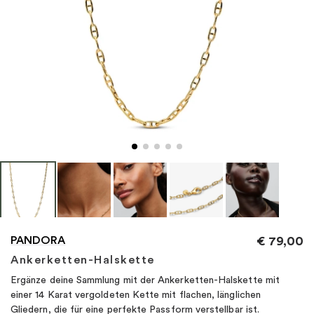
"
PANDORA
€
79,00
Ankerketten-Halskette
Ergänze deine Sammlung mit der Ankerketten-Halskette mit
einer 14 Karat vergoldeten Kette mit flachen, länglichen
Gliedern, die für eine perfekte Passform verstellbar ist.