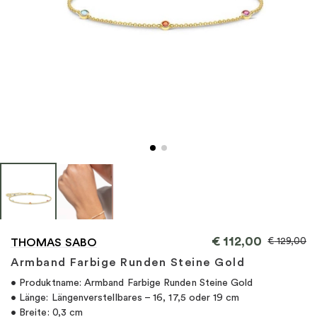
"
€
112,00
€
129,00
THOMAS SABO
Armband Farbige Runden Steine Gold
• Produktname: Armband Farbige Runden Steine Gold
• Länge: Längenverstellbares – 16, 17,5 oder 19 cm
• Breite: 0,3 cm