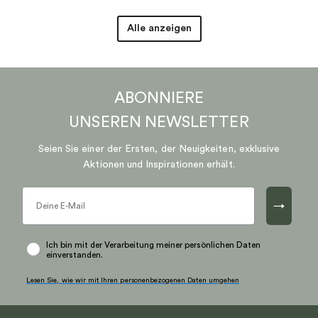
Alle anzeigen
ABONNIERE
UNSEREN
NEWSLETTER
Seien Sie einer der Ersten, der Neuigkeiten, exklusive
Aktionen und Inspirationen erhält.
→
Ich bin mit der Verarbeitung meiner persönlichen Daten
einverstanden.
Lesen Sie, wie wir mit Ihren personenbezogenen Daten umgehen