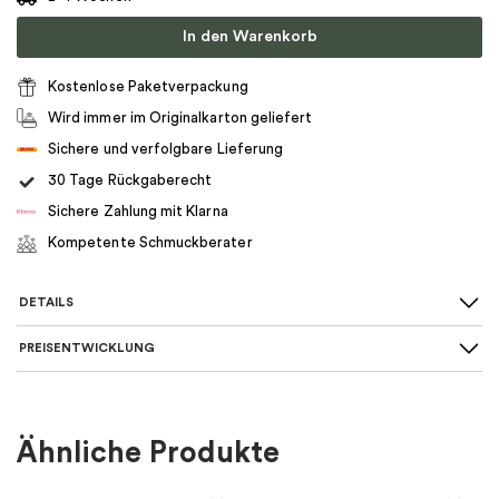
In den Warenkorb
Kostenlose Paketverpackung
Wird immer im Originalkarton geliefert
Sichere und verfolgbare Lieferung
30 Tage Rückgaberecht
Sichere Zahlung mit Klarna
Kompetente Schmuckberater
DETAILS
PREISENTWICKLUNG
Art des Rings
:
Allianz
Für wen
:
Damen
Ähnliche Produkte
Farbe
:
Gold