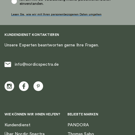
einverstanden.
Lesen Sie, wie wir mit Ihren personenbezogenen Daten umgehen
KUNDENDIENST KONTAKTIEREN
Unsere Experten beantworten gerne Ihre Fragen.
info@nordicspectra.de
WIE KÖNNEN WIR IHNEN HELFEN?
BELIEBTE MARKEN
Kundendienst
PANDORA
Über Nordic Spectra
Thomas Sabo