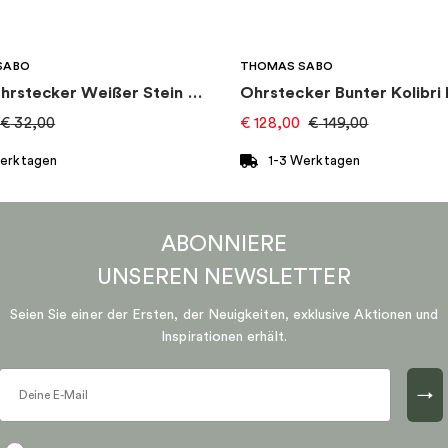
SABO
THOMAS SABO
Einzel Ohrstecker Weißer Stein Gold
€
32,00
€
128,00
€
149,00
Werktagen
1-3 Werktagen
ABONNIERE
UNSEREN
NEWSLETTER
Seien Sie einer der Ersten, der Neuigkeiten, exklusive Aktionen und
Inspirationen erhält.
→