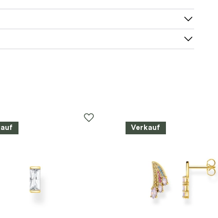
kauf
Verkauf