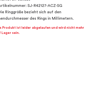
Artikelnummer: SJ-R42127-ACZ-SG
Die Ringgröße bezieht sich auf den
nendurchmesser des Rings in Millimetern.
s Produkt ist leider abgelaufen und wird nicht mehr
f Lager sein.