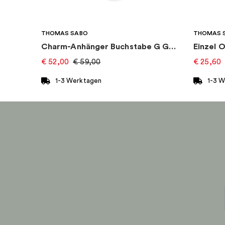
THOMAS SABO
THOMAS 
Charm-Anhänger Buchstabe G Gold
€
52,00
€
59,00
€
25,60
1-3 Werktagen
1-3 