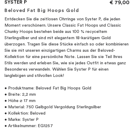
SYSTER P
€
79,00
Beloved Fat Big Hoops Gold
Entdecken Sie die zeitlosen Ohrringe von Syster P, die jeden
Moment verschönern. Unsere Classic Fat Hoops und Classic
Chunky Hoops bestehen beide aus 100 % recyceltem
Sterlingsilber und sind mit elegantem 18-karätigem Gold
überzogen. Tragen Sie diese Stücke einfach so oder kombinieren
Sie sie mit unseren einzigartigen Charms aus der Beloved-
Kollektion für eine persönliche Note. Lassen Sie sie Teil Ihres
Stils werden und erleben Sie, wie sie jedes Outfit in etwas ganz
Besonderes verwandeln. Wählen Sie Syster P für einen
langlebigen und stilvollen Look!
• Produktname: Beloved Fat Big Hoops Gold
• Breite: 2,2 mm
• Höhe ⌀ 17 mm
• Material: 750 Gelbgold Vergoldung Sterlingsilber
• Kollektion: Beloved
• Marke: Syster P
• Artikelnummer: EG1257