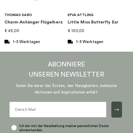
THOMAS SABO
EFVA ATTLING
Charm-Anhänger Flügelherz
Little Miss Butterfly Ear
€
49,00
€
130,00
1-3 Werktagen
1-3 Werktagen
ABONNIERE
UNSEREN
NEWSLETTER
Seien Sie einer der Ersten, der Neuigkeiten, exklusive
Aktionen und Inspirationen erhält.
→
Ich bin mit der Verarbeitung meiner persönlichen Daten
einverstanden.