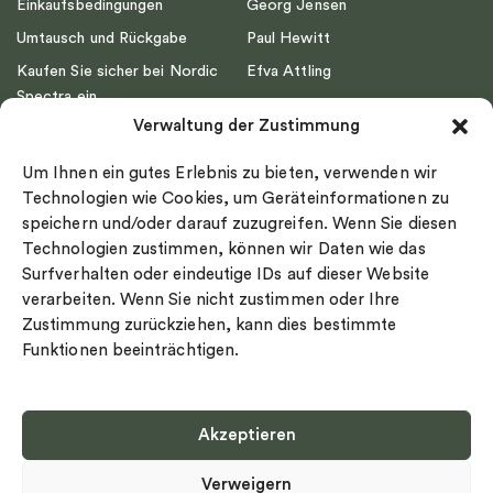
Einkaufsbedingungen
Georg Jensen
Umtausch und Rückgabe
Paul Hewitt
Kaufen Sie sicher bei Nordic
Efva Attling
Spectra ein
Emma Israelsson
Verwaltung der Zustimmung
Datenschutz
Drakenberg Sjölin
Impressum
Nordic Spectra
Um Ihnen ein gutes Erlebnis zu bieten, verwenden wir
Ringgröße
Technologien wie Cookies, um Geräteinformationen zu
speichern und/oder darauf zuzugreifen. Wenn Sie diesen
Widerrufsrecht
Technologien zustimmen, können wir Daten wie das
Cookie-policy
Surfverhalten oder eindeutige IDs auf dieser Website
Sekretesspolicy
verarbeiten. Wenn Sie nicht zustimmen oder Ihre
Zustimmung zurückziehen, kann dies bestimmte
Funktionen beeinträchtigen.
Akzeptieren
Select country
Verweigern
Datenschutz-Bestimmungen