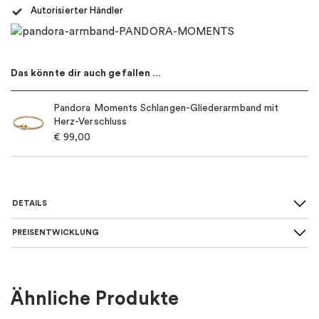
Autorisierter Händler
Das könnte dir auch gefallen …
Pandora Moments Schlangen-Gliederarmband mit
Herz-Verschluss
€
99,00
DETAILS
PREISENTWICKLUNG
Für wen
:
Damen, Kinder
Farbe
:
Gold
Ähnliche Produkte
Material
:
Metall