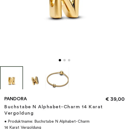
"
PANDORA
€
39,00
Buchstabe N Alphabet-Charm 14 Karat
Vergoldung
• Produktname: Buchstabe N Alphabet-Charm
14 Karat Vergoldung