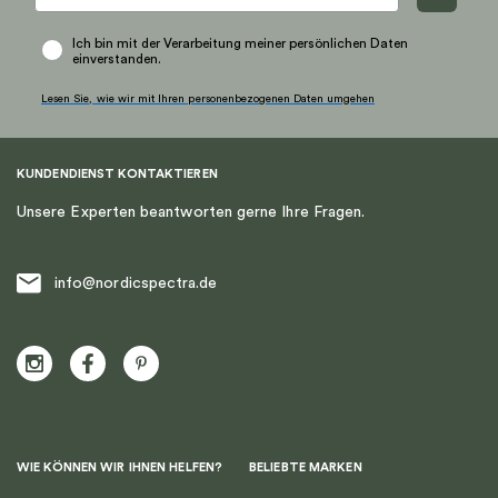
Ich bin mit der Verarbeitung meiner persönlichen Daten
einverstanden.
Lesen Sie, wie wir mit Ihren personenbezogenen Daten umgehen
KUNDENDIENST KONTAKTIEREN
Unsere Experten beantworten gerne Ihre Fragen.
info@nordicspectra.de
WIE KÖNNEN WIR IHNEN HELFEN?
BELIEBTE MARKEN