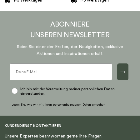
1-3 Werktagen
1-3 Werktagen
ABONNIERE
UNSEREN
NEWSLETTER
Seien Sie einer der Ersten, der Neuigkeiten, exklusive
Aktionen und Inspirationen erhält.
→
Ich bin mit der Verarbeitung meiner persönlichen Daten
einverstanden.
Lesen Sie, wie wir mit Ihren personenbezogenen Daten umgehen
KUNDENDIENST KONTAKTIEREN
Unsere Experten beantworten gerne Ihre Fragen.