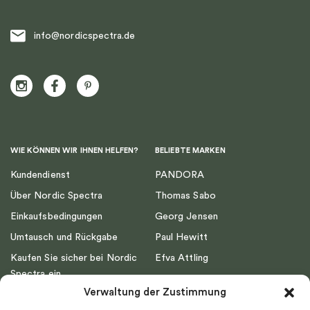
info@nordicspectra.de
WIE KÖNNEN WIR IHNEN HELFEN?
BELIEBTE MARKEN
Kundendienst
PANDORA
Über Nordic Spectra
Thomas Sabo
Einkaufsbedingungen
Georg Jensen
Umtausch und Rückgabe
Paul Hewitt
Kaufen Sie sicher bei Nordic
Efva Attling
Spectra ein
Emma Israelsson
Verwaltung der Zustimmung
Datenschutz
Drakenberg Sjölin