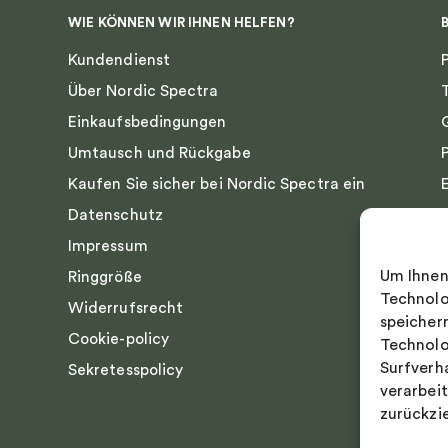
WIE KÖNNEN WIR IHNEN HELFEN?
Kundendienst
Über Nordic Spectra
Einkaufsbedingungen
Umtausch und Rückgabe
Kaufen Sie sicher bei Nordic Spectra ein
Datenschutz
Impressum
Um Ihnen
Ringgröße
Technolo
Widerrufsrecht
speicher
Cookie-policy
Technolo
Surfverh
Sekretesspolicy
verarbei
zurückzi