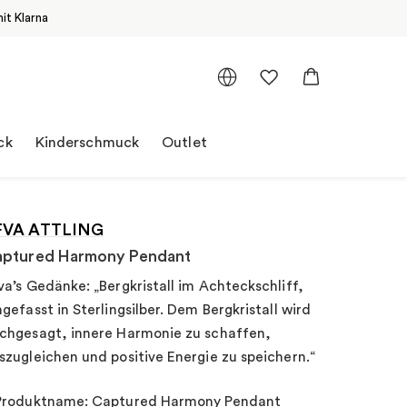
it Klarna
ck
Kinderschmuck
Outlet
FVA ATTLING
aptured Harmony Pendant
va’s Gedänke: „Bergkristall im Achteckschliff,
ngefasst in Sterlingsilber. Dem Bergkristall wird
chgesagt, innere Harmonie zu schaffen,
szugleichen und positive Energie zu speichern.“
Produktname: Captured Harmony Pendant