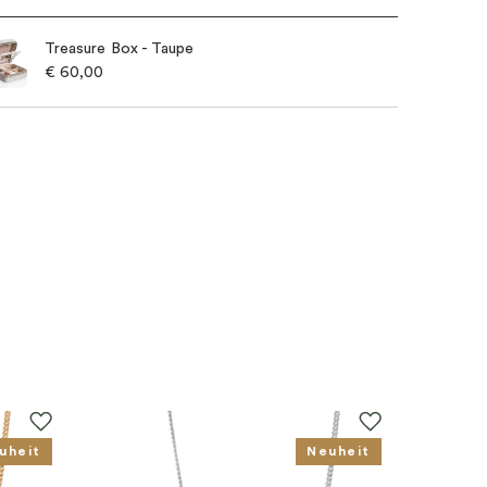
Treasure Box - Taupe
€
60,00
uheit
Neuheit