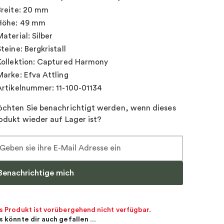
Breite: 20 mm
Höhe: 49 mm
Material: Silber
Steine: Bergkristall
Kollektion: Captured Harmony
Marke: Efva Attling
Artikelnummer: 11-100-01134
chten Sie benachrichtigt werden, wenn dieses
odukt wieder auf Lager ist?
Benachrichtige mich
s Produkt ist vorübergehend nicht verfügbar.
s könnte dir auch gefallen …