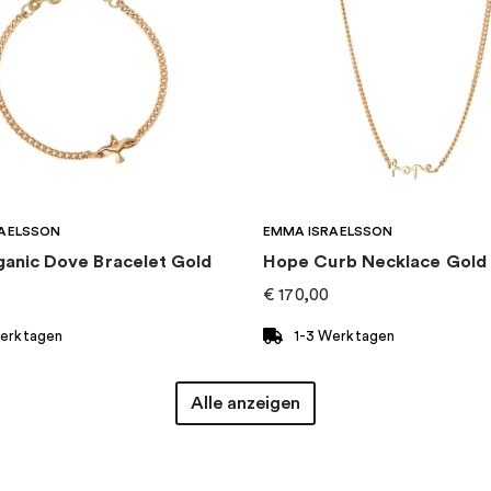
AELSSON
EMMA ISRAELSSON
ganic Dove Bracelet Gold
Hope Curb Necklace Gold
€
170,00
Werktagen
1-3 Werktagen
Alle anzeigen