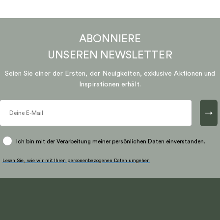
ABONNIERE
UNSEREN
NEWSLETTER
Seien Sie einer der Ersten, der Neuigkeiten, exklusive Aktionen und
Inspirationen erhält.
→
Ich bin mit der Verarbeitung meiner persönlichen Daten einverstanden.
Lesen Sie, wie wir mit Ihren personenbezogenen Daten umgehen