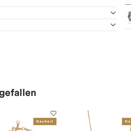
gefallen
Neuheit
Ne