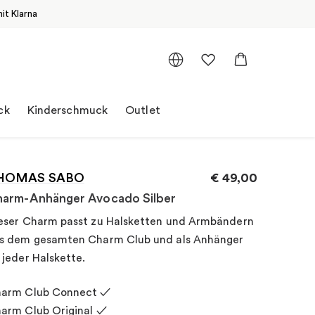
it Klarna
ck
Kinderschmuck
Outlet
HOMAS SABO
€
49,00
arm-Anhänger Avocado Silber
eser Charm passt zu Halsketten und Armbändern
s dem gesamten Charm Club und als Anhänger
 jeder Halskette.
arm Club Connect ✓
arm Club Original ✓