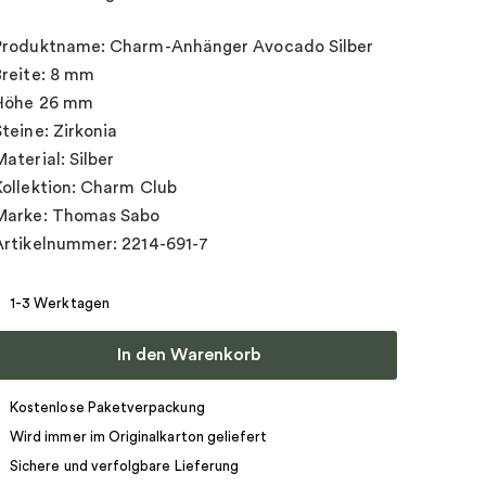
Produktname: Charm-Anhänger Avocado Silber
Breite: 8 mm
Höhe 26 mm
Steine: Zirkonia
Material: Silber
Kollektion: Charm Club
Marke: Thomas Sabo
Artikelnummer: 2214-691-7
1-3 Werktagen
In den Warenkorb
Kostenlose Paketverpackung
Wird immer im Originalkarton geliefert
Sichere und verfolgbare Lieferung