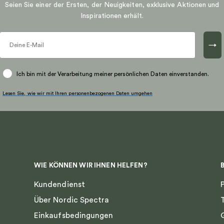
Seien Sie einer der Ersten, der Neuigkeiten, exklusive Aktionen und
Inspirationen erhält.
→
Ich bin mit der Verarbeitung meiner persönlichen Daten einverstanden.
Lesen Sie, wie wir mit Ihren personenbezogenen Daten umgehen
WIE KÖNNEN WIR IHNEN HELFEN?
Kundendienst
Über Nordic Spectra
Einkaufsbedingungen