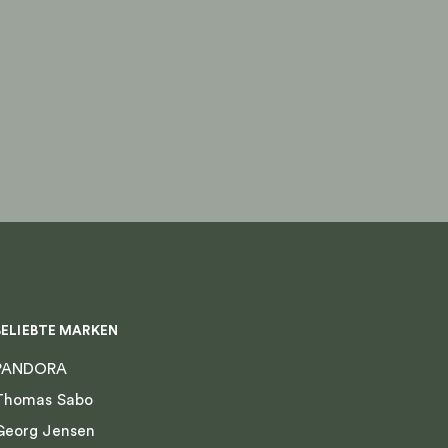
BELIEBTE MARKEN
PANDORA
Thomas Sabo
Georg Jensen