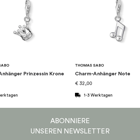
SABO
THOMAS SABO
nhänger Prinzessin Krone
Charm-Anhänger Note
€
32,00
Werktagen
1-3 Werktagen
ABONNIERE
UNSEREN
NEWSLETTER