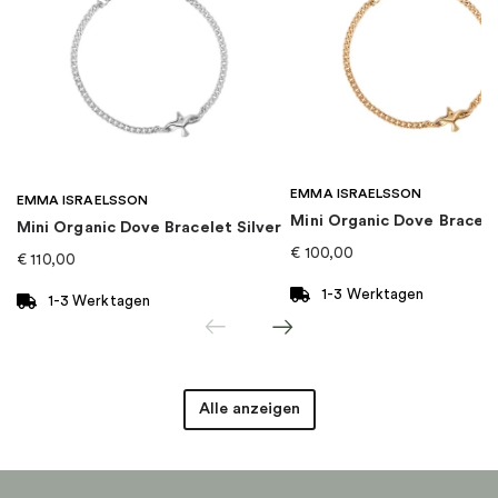
EAN
:
9120700901993
Kollektion
:
Charm Club
Kategorie
:
Charms
EMMA ISRAELSSON
Marke
:
Thomas Sabo
EMMA ISRAELSSON
Mini Organic Dove Bracel
Mini Organic Dove Bracelet Silver
€
100,00
€
110,00
1-3 Werktagen
1-3 Werktagen
Alle anzeigen