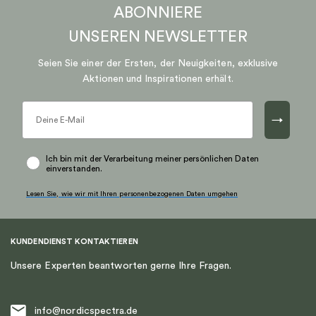
ABONNIERE
UNSEREN
NEWSLETTER
Seien Sie einer der Ersten, der Neuigkeiten, exklusive
Aktionen und Inspirationen erhält.
→
Ich bin mit der Verarbeitung meiner persönlichen Daten
einverstanden.
Lesen Sie, wie wir mit Ihren personenbezogenen Daten umgehen
KUNDENDIENST KONTAKTIEREN
Unsere Experten beantworten gerne Ihre Fragen.
info@nordicspectra.de