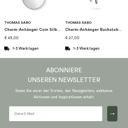
THOMAS SABO
THOMAS SABO
Charm-Anhänger Coin Silber Gross
Charm-Anhänger Buchstabe K Connect Silber
€
49,00
€
27,00
1-3 Werktagen
1-3 Werktagen
ABONNIERE
UNSEREN
NEWSLETTER
Seien Sie einer der Ersten, der Neuigkeiten, exklusive
Aktionen und Inspirationen erhält.
→