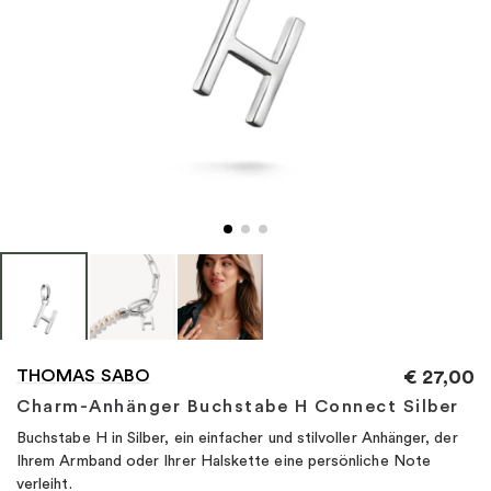
"
THOMAS SABO
€
27,00
Charm-Anhänger Buchstabe H Connect Silber
Buchstabe H in Silber, ein einfacher und stilvoller Anhänger, der
Ihrem Armband oder Ihrer Halskette eine persönliche Note
verleiht.