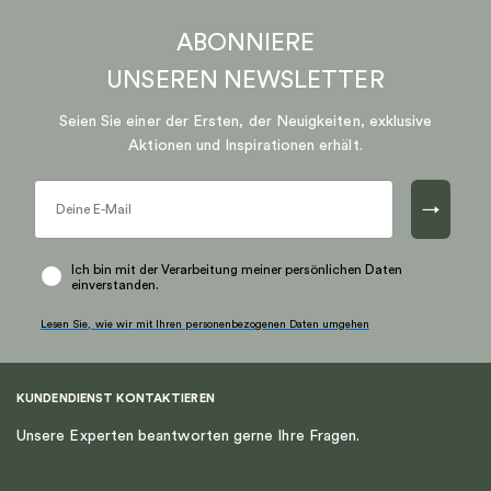
ABONNIERE
UNSEREN
NEWSLETTER
Seien Sie einer der Ersten, der Neuigkeiten, exklusive
Aktionen und Inspirationen erhält.
→
Ich bin mit der Verarbeitung meiner persönlichen Daten
einverstanden.
Lesen Sie, wie wir mit Ihren personenbezogenen Daten umgehen
KUNDENDIENST KONTAKTIEREN
Unsere Experten beantworten gerne Ihre Fragen.