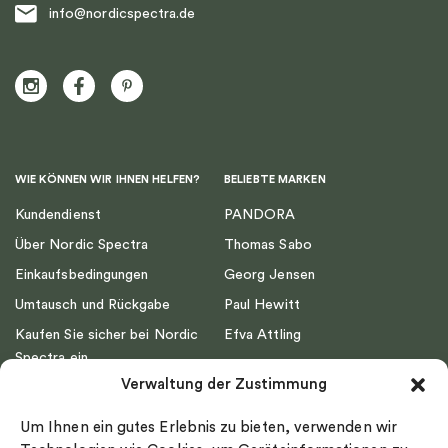
info@nordicspectra.de
WIE KÖNNEN WIR IHNEN HELFEN?
BELIEBTE MARKEN
Kundendienst
PANDORA
Über Nordic Spectra
Thomas Sabo
Einkaufsbedingungen
Georg Jensen
Umtausch und Rückgabe
Paul Hewitt
Kaufen Sie sicher bei Nordic
Efva Attling
Spectra ein
Emma Israelsson
Verwaltung der Zustimmung
Datenschutz
Drakenberg Sjölin
Impressum
Nordic Spectra
Um Ihnen ein gutes Erlebnis zu bieten, verwenden wir