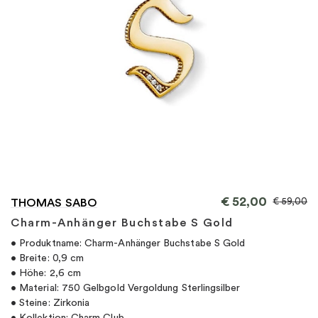
"
€
52,00
€
59,00
THOMAS SABO
Charm-Anhänger Buchstabe S Gold
• Produktname: Charm-Anhänger Buchstabe S Gold
• Breite: 0,9 cm
• Höhe: 2,6 cm
• Material: 750 Gelbgold Vergoldung Sterlingsilber
• Steine: Zirkonia