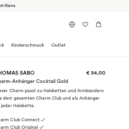
it Klarna
ck
Kinderschmuck
Outlet
HOMAS SABO
€
54,00
arm-Anhänger Cocktail Gold
eser Charm passt zu Halsketten und Armbändern
s dem gesamten Charm Club und als Anhänger
 jeder Halskette.
arm Club Connect ✓
arm Club Original ✓