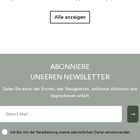
Alle anzeigen
ABONNIERE
UNSEREN
NEWSLETTER
Seien Sie einer der Ersten, der Neuigkeiten, exklusive Aktionen und
Inspirationen erhält.
→
Ich bin mit der Verarbeitung meiner persönlichen Daten einverstanden.