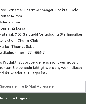
Produktname: Charm-Anhänger Cocktail Gold
Breite: 14 mm
Höhe 25 mm
Steine: Zirkonia
Material: 750 Gelbgold Vergoldung Sterlingsilber
Kollektion: Charm Club
Marke: Thomas Sabo
Artikelnummer: 1771-995-7
s Produkt ist vorübergehend nicht verfügbar.
chten Sie benachrichtigt werden, wenn dieses
odukt wieder auf Lager ist?
Benachrichtige mich