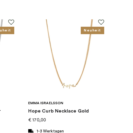
uheit
Neuheit
EMMA ISRAELSSON
r
Hope Curb Necklace Gold
€
170,00
1-3 Werktagen