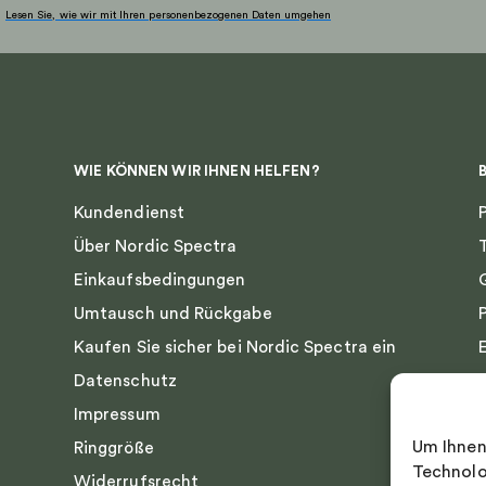
Lesen Sie, wie wir mit Ihren personenbezogenen Daten umgehen
WIE KÖNNEN WIR IHNEN HELFEN?
Kundendienst
Über Nordic Spectra
Einkaufsbedingungen
Umtausch und Rückgabe
Kaufen Sie sicher bei Nordic Spectra ein
Datenschutz
Impressum
Um Ihnen
Ringgröße
Technolo
Widerrufsrecht