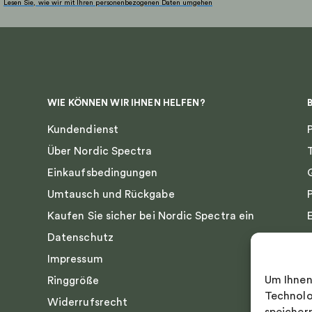
Lesen Sie, wie wir mit Ihren personenbezogenen Daten umgehen
WIE KÖNNEN WIR IHNEN HELFEN?
Kundendienst
Über Nordic Spectra
Einkaufsbedingungen
Umtausch und Rückgabe
Kaufen Sie sicher bei Nordic Spectra ein
Datenschutz
Impressum
Um Ihnen
Ringgröße
Technolo
Widerrufsrecht