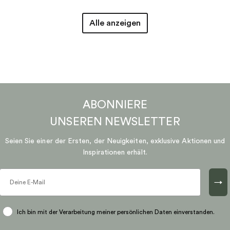
Alle anzeigen
ABONNIERE
UNSEREN
NEWSLETTER
Seien Sie einer der Ersten, der Neuigkeiten, exklusive Aktionen und
Inspirationen erhält.
→
Ich bin mit der Verarbeitung meiner persönlichen Daten einverstanden.