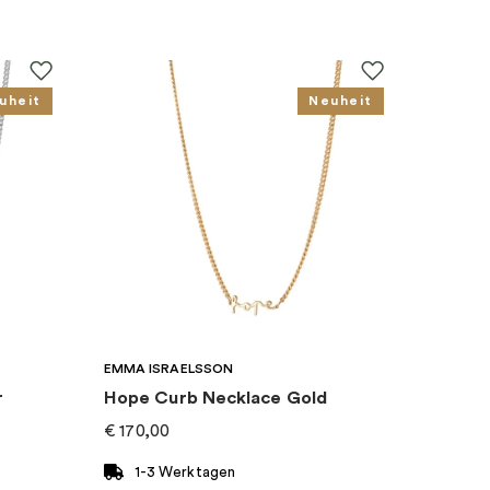
uheit
Neuheit
EMMA ISRAELSSON
r
Hope Curb Necklace Gold
€
170,00
1-3 Werktagen