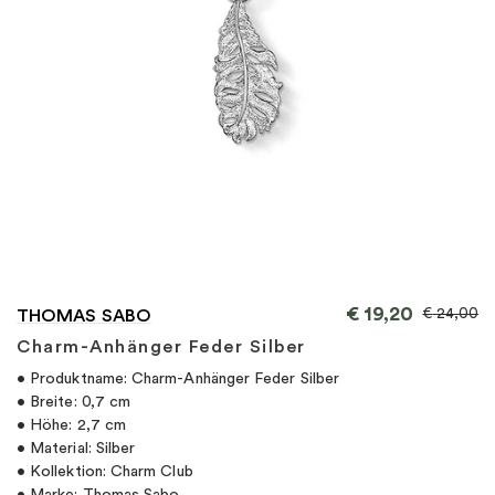
"
€
19,20
€
24,00
THOMAS SABO
Charm-Anhänger Feder Silber
• Produktname: Charm-Anhänger Feder Silber
• Breite: 0,7 cm
• Höhe: 2,7 cm
• Material: Silber
• Kollektion: Charm Club