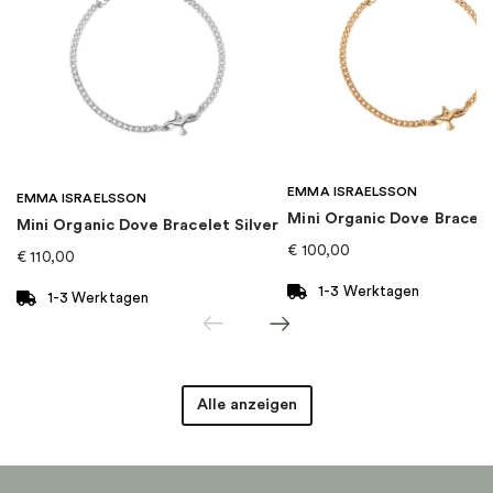
EAN
:
4051245030143
Kollektion
:
Charm Club
Kategorie
:
Charms
EMMA ISRAELSSON
Marke
:
Thomas Sabo
EMMA ISRAELSSON
Mini Organic Dove Bracel
Mini Organic Dove Bracelet Silver
€
100,00
€
110,00
1-3 Werktagen
1-3 Werktagen
Alle anzeigen