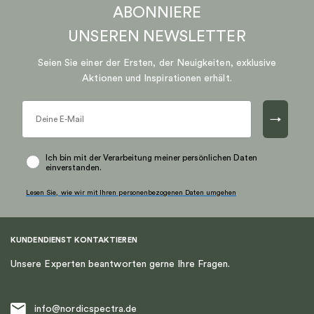
ABONNIERE
UNSEREN
NEWSLETTER
Seien Sie einer der Ersten, der Neuigkeiten, exklusive
Aktionen und Inspirationen erhält.
→
Ich bin mit der Verarbeitung meiner persönlichen Daten
einverstanden.
Lesen Sie, wie wir mit Ihren personenbezogenen Daten umgehen
KUNDENDIENST KONTAKTIEREN
Unsere Experten beantworten gerne Ihre Fragen.
info@nordicspectra.de