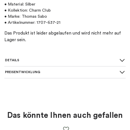
• Material: Silber
• Kollektion: Charm Club
• Marke: Thomas Sabo
• Artikelnummer: 1707-637-21
Das Produkt ist leider abgelaufen und wird nicht mehr auf
Lager sein.
DETAILS
PREISENTWICKLUNG
SKU
:
1707-637-21
Material
:
Silber
Farbe
:
Silber
Das könnte Ihnen auch gefallen
Thema
:
Engel