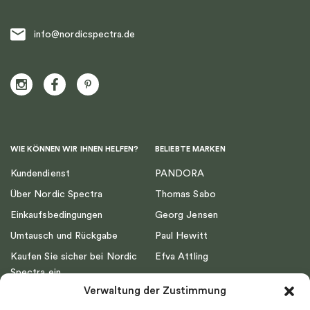
info@nordicspectra.de
WIE KÖNNEN WIR IHNEN HELFEN?
BELIEBTE MARKEN
Kundendienst
PANDORA
Über Nordic Spectra
Thomas Sabo
Einkaufsbedingungen
Georg Jensen
Umtausch und Rückgabe
Paul Hewitt
Kaufen Sie sicher bei Nordic
Efva Attling
Spectra ein
Emma Israelsson
Verwaltung der Zustimmung
Datenschutz
Drakenberg Sjölin