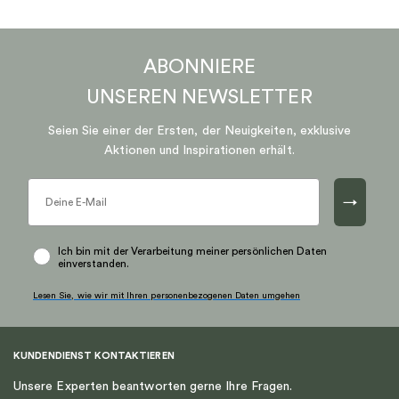
ABONNIERE
UNSEREN
NEWSLETTER
Seien Sie einer der Ersten, der Neuigkeiten, exklusive
Aktionen und Inspirationen erhält.
→
Ich bin mit der Verarbeitung meiner persönlichen Daten
einverstanden.
Lesen Sie, wie wir mit Ihren personenbezogenen Daten umgehen
KUNDENDIENST KONTAKTIEREN
Unsere Experten beantworten gerne Ihre Fragen.