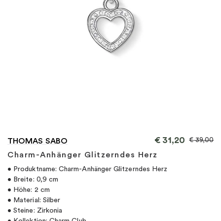
"
€
31,20
€
39,00
THOMAS SABO
Charm-Anhänger Glitzerndes Herz
• Produktname: Charm-Anhänger Glitzerndes Herz
• Breite: 0,9 cm
• Höhe: 2 cm
• Material: Silber
• Steine: Zirkonia