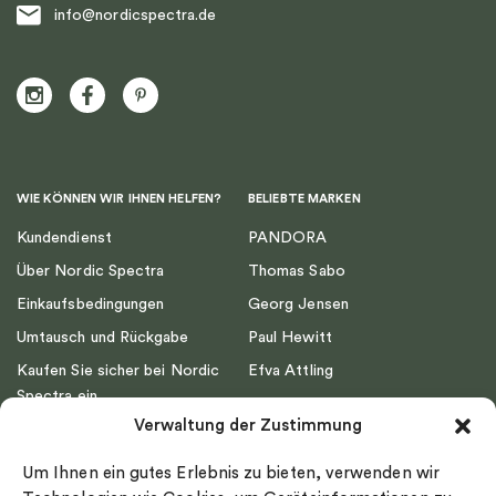
info@nordicspectra.de
WIE KÖNNEN WIR IHNEN HELFEN?
BELIEBTE MARKEN
Kundendienst
PANDORA
Über Nordic Spectra
Thomas Sabo
Einkaufsbedingungen
Georg Jensen
Umtausch und Rückgabe
Paul Hewitt
Kaufen Sie sicher bei Nordic
Efva Attling
Spectra ein
Emma Israelsson
Verwaltung der Zustimmung
Datenschutz
Drakenberg Sjölin
Impressum
Nordic Spectra
Um Ihnen ein gutes Erlebnis zu bieten, verwenden wir