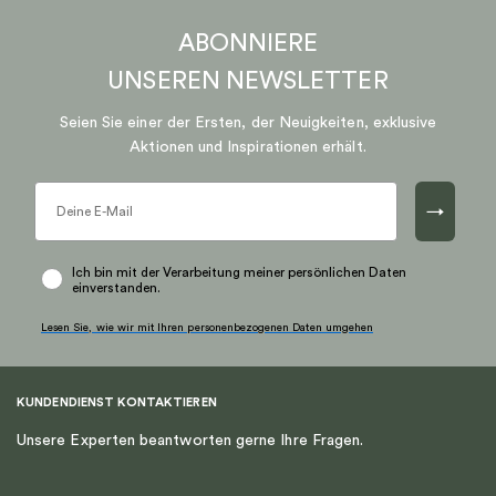
ABONNIERE
UNSEREN
NEWSLETTER
Seien Sie einer der Ersten, der Neuigkeiten, exklusive
Aktionen und Inspirationen erhält.
→
Ich bin mit der Verarbeitung meiner persönlichen Daten
einverstanden.
Lesen Sie, wie wir mit Ihren personenbezogenen Daten umgehen
KUNDENDIENST KONTAKTIEREN
Unsere Experten beantworten gerne Ihre Fragen.