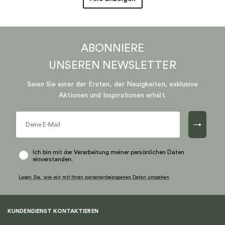
ABONNIERE
UNSEREN
NEWSLETTER
Seien Sie einer der Ersten, der Neuigkeiten, exklusive
Aktionen und Inspirationen erhält.
→
Ich bin mit der Verarbeitung meiner persönlichen Daten
einverstanden.
Lesen Sie, wie wir mit Ihren personenbezogenen Daten umgehen
KUNDENDIENST KONTAKTIEREN