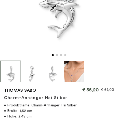
"
€
55,20
€
69,00
THOMAS SABO
Charm-Anhänger Hai Silber
• Produktname: Charm-Anhänger Hai Silber
• Breite: 1,52 cm
• Höhe: 2,48 cm