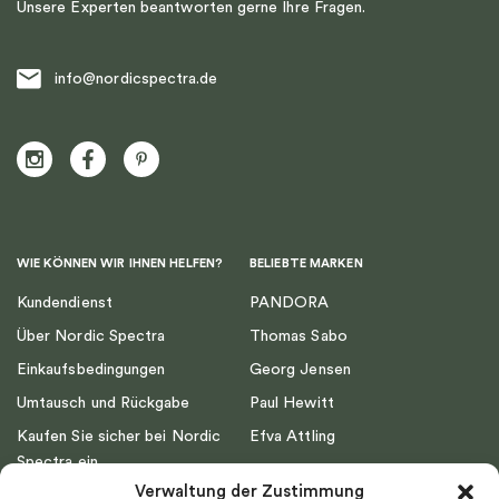
Unsere Experten beantworten gerne Ihre Fragen.
info@nordicspectra.de
WIE KÖNNEN WIR IHNEN HELFEN?
BELIEBTE MARKEN
Kundendienst
PANDORA
Über Nordic Spectra
Thomas Sabo
Einkaufsbedingungen
Georg Jensen
Umtausch und Rückgabe
Paul Hewitt
Kaufen Sie sicher bei Nordic
Efva Attling
Spectra ein
Emma Israelsson
Verwaltung der Zustimmung
Datenschutz