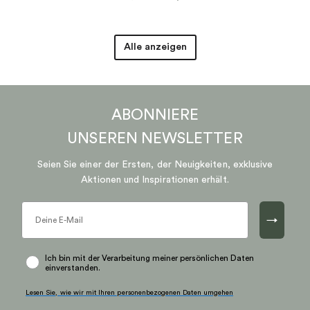
Alle anzeigen
ABONNIERE
UNSEREN
NEWSLETTER
Seien Sie einer der Ersten, der Neuigkeiten, exklusive
Aktionen und Inspirationen erhält.
→
Ich bin mit der Verarbeitung meiner persönlichen Daten
einverstanden.
Lesen Sie, wie wir mit Ihren personenbezogenen Daten umgehen