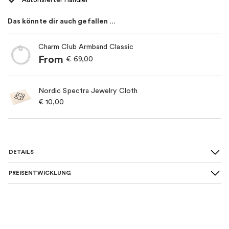
Das könnte dir auch gefallen …
Charm Club Armband Classic
From
€
69,00
Nordic Spectra Jewelry Cloth
€
10,00
DETAILS
PREISENTWICKLUNG
SKU
:
1134-001-12
Material
:
Silber