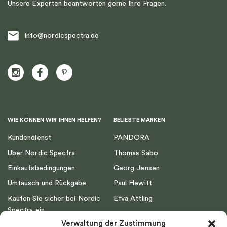
Unsere Experten beantworten gerne Ihre Fragen.
info@nordicspectra.de
WIE KÖNNEN WIR IHNEN HELFEN?
BELIEBTE MARKEN
Kundendienst
PANDORA
Über Nordic Spectra
Thomas Sabo
Einkaufsbedingungen
Georg Jensen
Umtausch und Rückgabe
Paul Hewitt
Kaufen Sie sicher bei Nordic
Efva Attling
Spectra ein
Emma Israelsson
Verwaltung der Zustimmung
Datenschutz