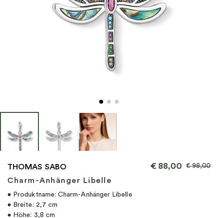
"
€
88,00
€
98,00
THOMAS SABO
Charm-Anhänger Libelle
• Produktname: Charm-Anhänger Libelle
• Breite: 2,7 cm
• Höhe: 3,8 cm