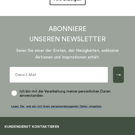
ABONNIERE
UNSEREN
NEWSLETTER
Seien Sie einer der Ersten, der Neuigkeiten, exklusive
Aktionen und Inspirationen erhält.
→
Ich bin mit der Verarbeitung meiner persönlichen Daten
einverstanden.
Lesen Sie, wie wir mit Ihren personenbezogenen Daten umgehen
KUNDENDIENST KONTAKTIEREN