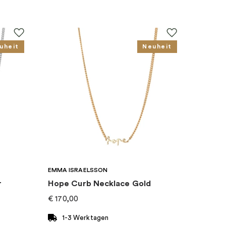
uheit
Neuheit
EMMA ISRAELSSON
r
Hope Curb Necklace Gold
€
170,00
1-3 Werktagen