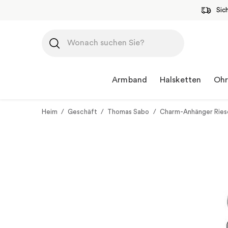
Sic
Zum
Inhalt
springen
Armband
Halsketten
Ohr
Heim
/
Geschäft
/
Thomas Sabo
/
Charm-Anhänger Ries