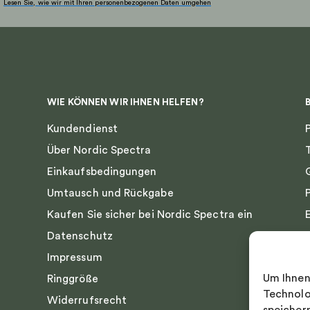
Lesen Sie, wie wir mit Ihren personenbezogenen Daten umgehen
WIE KÖNNEN WIR IHNEN HELFEN?
Kundendienst
Über Nordic Spectra
Einkaufsbedingungen
Umtausch und Rückgabe
Kaufen Sie sicher bei Nordic Spectra ein
Datenschutz
Impressum
Um Ihnen
Ringgröße
Technolo
Widerrufsrecht