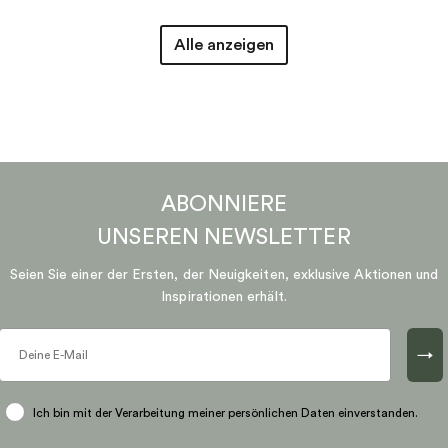
Alle anzeigen
ABONNIERE
UNSEREN
NEWSLETTER
Seien Sie einer der Ersten, der Neuigkeiten, exklusive Aktionen und
Inspirationen erhält.
→
Ich bin mit der Verarbeitung meiner persönlichen Daten einverstanden.