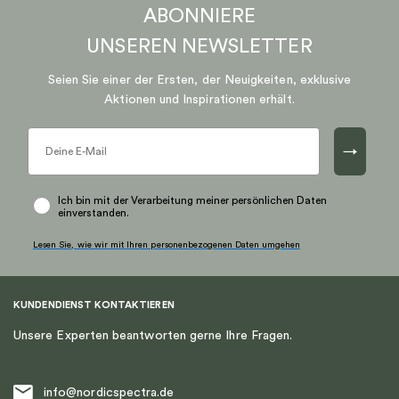
ABONNIERE
UNSEREN
NEWSLETTER
Seien Sie einer der Ersten, der Neuigkeiten, exklusive
Aktionen und Inspirationen erhält.
→
Ich bin mit der Verarbeitung meiner persönlichen Daten
einverstanden.
Lesen Sie, wie wir mit Ihren personenbezogenen Daten umgehen
KUNDENDIENST KONTAKTIEREN
Unsere Experten beantworten gerne Ihre Fragen.
info@nordicspectra.de