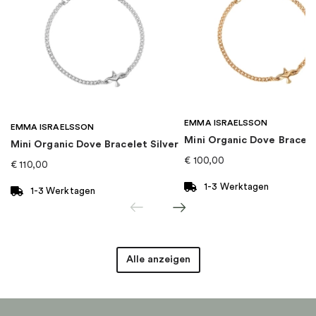
EAN
:
4051245019797
Kollektion
:
Charm Club
Kategorie
:
Charms
EMMA ISRAELSSON
Marke
:
Thomas Sabo
EMMA ISRAELSSON
Mini Organic Dove Bracel
Mini Organic Dove Bracelet Silver
€
100,00
€
110,00
1-3 Werktagen
1-3 Werktagen
Alle anzeigen