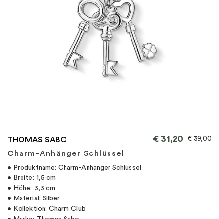
"
€
31,20
€
39,00
THOMAS SABO
Charm-Anhänger Schlüssel
• Produktname: Charm-Anhänger Schlüssel
• Breite: 1,5 cm
• Höhe: 3,3 cm
• Material: Silber
• Kollektion: Charm Club