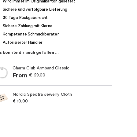
Wird immer im Originalkarton geliefert
Sichere und verfolgbare Lieferung
30 Tage Rückgaberecht
Sichere Zahlung mit Klarna
Kompetente Schmuckberater
Autorisierter Händler
s könnte dir auch gefallen …
Charm Club Armband Classic
From
€
69,00
Nordic Spectra Jewelry Cloth
€
10,00