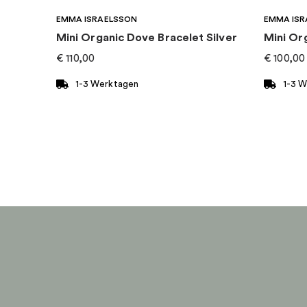
EMMA ISRAELSSON
EMMA ISR
Mini Organic Dove Bracelet Silver
Mini Or
€
110,00
€
100,00
1-3 Werktagen
1-3 