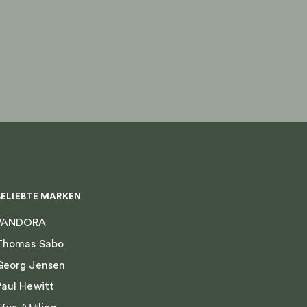
BELIEBTE MARKEN
PANDORA
Thomas Sabo
Georg Jensen
Paul Hewitt