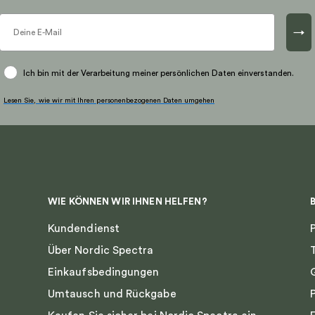
→
Ich bin mit der Verarbeitung meiner persönlichen Daten einverstanden.
Lesen Sie, wie wir mit Ihren personenbezogenen Daten umgehen
WIE KÖNNEN WIR IHNEN HELFEN?
Kundendienst
Über Nordic Spectra
Einkaufsbedingungen
Umtausch und Rückgabe