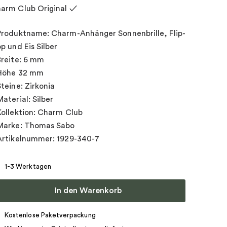
arm Club Original ✓
Produktname: Charm-Anhänger Sonnenbrille, Flip-
op und Eis Silber
Breite: 6 mm
Höhe 32 mm
Steine: Zirkonia
Material: Silber
Kollektion: Charm Club
Marke: Thomas Sabo
Artikelnummer: 1929-340-7
1-3 Werktagen
In den Warenkorb
Kostenlose Paketverpackung