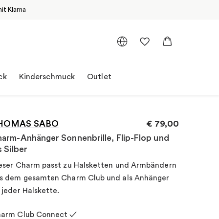
it Klarna
ck
Kinderschmuck
Outlet
HOMAS SABO
€
79,00
arm-Anhänger Sonnenbrille, Flip-Flop und
s Silber
eser Charm passt zu Halsketten und Armbändern
s dem gesamten Charm Club und als Anhänger
 jeder Halskette.
arm Club Connect ✓