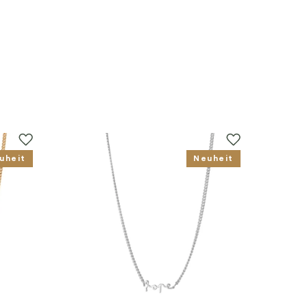
uheit
Neuheit