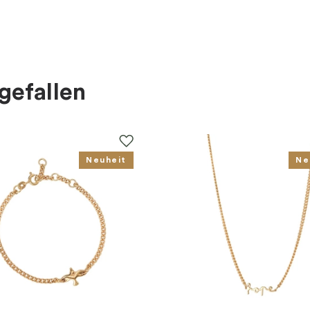
gefallen
Neuheit
Ne