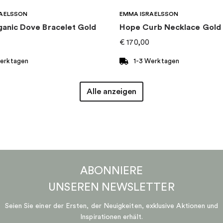
AELSSON
EMMA ISRAELSSON
ganic Dove Bracelet Gold
Hope Curb Necklace Gold
€
170,00
Werktagen
1-3 Werktagen
Alle anzeigen
ABONNIERE
UNSEREN
NEWSLETTER
Seien Sie einer der Ersten, der Neuigkeiten, exklusive Aktionen und
Inspirationen erhält.