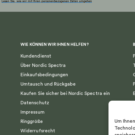
Lesen Sie, wie wir mit Ihren personenbezogenen Daten umgehen
WIE KÖNNEN WIR IHNEN HELFEN?
Kundendienst
Über Nordic Spectra
Einkaufsbedingungen
Umtausch und Rückgabe
Kaufen Sie sicher bei Nordic Spectra ein
Datenschutz
Impressum
Um Ihnen
Ringgröße
Technolo
Widerrufsrecht