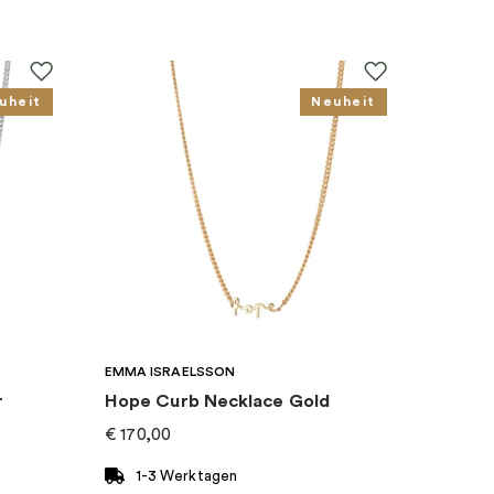
uheit
Neuheit
EMMA ISRAELSSON
r
Hope Curb Necklace Gold
€
170,00
1-3 Werktagen