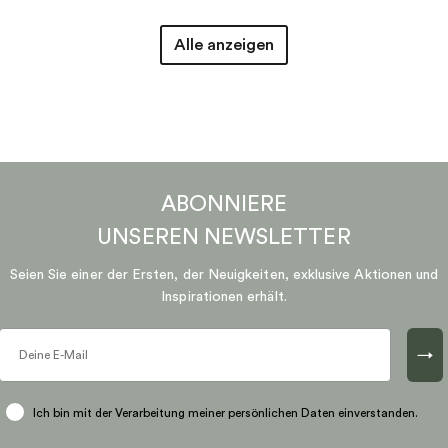
Alle anzeigen
ABONNIERE
UNSEREN
NEWSLETTER
Seien Sie einer der Ersten, der Neuigkeiten, exklusive Aktionen und
Inspirationen erhält.
→
Ich bin mit der Verarbeitung meiner persönlichen Daten einverstanden.