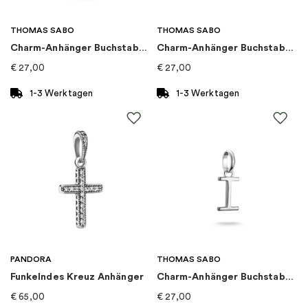
Kategorie
:
Anhänger
THOMAS SABO
THOMAS SABO
Charm-Anhänger Buchstabe K Connect Silber
Charm-Anhänger Buchstabe D Connect Silber
Kollektion
:
Mi Amor
€
27,00
€
27,00
1-3 Werktagen
1-3 Werktagen
PANDORA
THOMAS SABO
Funkelndes Kreuz Anhänger
Charm-Anhänger Buchstabe I Connect Silber
€
65,00
€
27,00