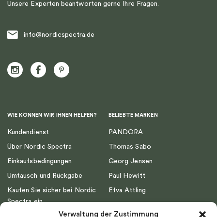
Unsere Experten beantworten gerne Ihre Fragen.
info@nordicspectra.de
WIE KÖNNEN WIR IHNEN HELFEN?
BELIEBTE MARKEN
Kundendienst
PANDORA
Über Nordic Spectra
Thomas Sabo
Einkaufsbedingungen
Georg Jensen
Umtausch und Rückgabe
Paul Hewitt
Kaufen Sie sicher bei Nordic
Efva Attling
Spectra ein
Emma Israelsson
Verwaltung der Zustimmung
Datenschutz