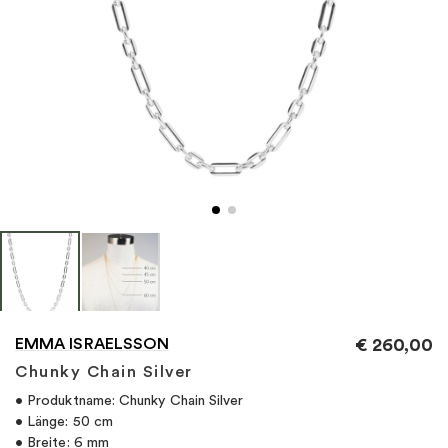
"
EMMA ISRAELSSON
€
260,00
Chunky Chain Silver
• Produktname: Chunky Chain Silver
• Länge: 50 cm
• Breite: 6 mm