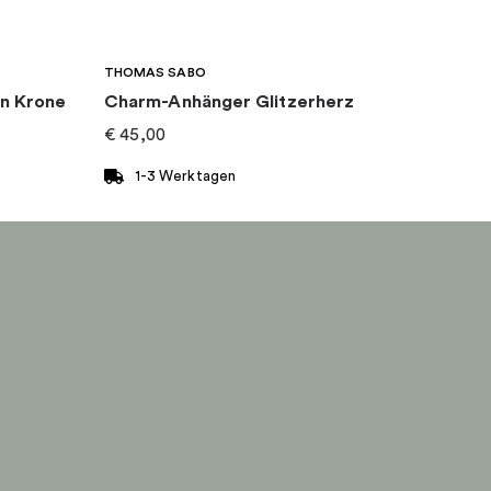
THOMAS SABO
n Krone
Charm-Anhänger Glitzerherz
€
45,00
1-3 Werktagen