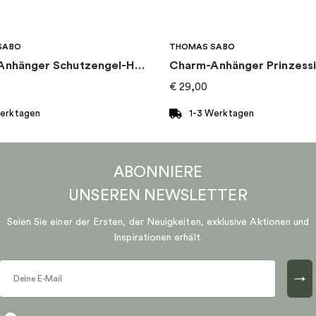
SABO
THOMAS SABO
Charm-Anhänger Schutzengel-Herz
Charm-Anhänger Prinzessi
€
29,00
Werktagen
1-3 Werktagen
ABONNIERE
UNSEREN
NEWSLETTER
Seien Sie einer der Ersten, der Neuigkeiten, exklusive Aktionen und
Inspirationen erhält.
→