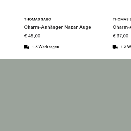
THOMAS SABO
THOMAS 
Charm-Anhänger Nazar Auge
€
45,00
€
37,00
1-3 Werktagen
1-3 