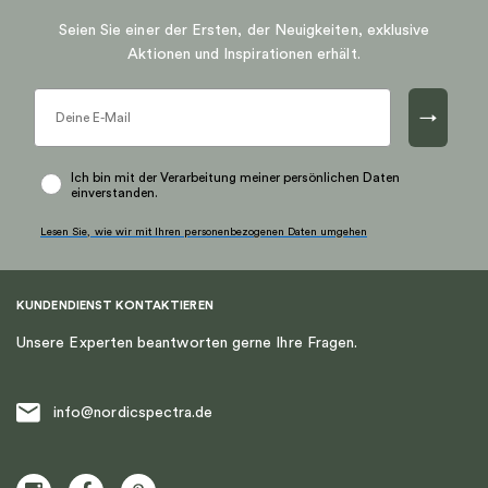
Seien Sie einer der Ersten, der Neuigkeiten, exklusive
Aktionen und Inspirationen erhält.
→
Ich bin mit der Verarbeitung meiner persönlichen Daten
einverstanden.
Lesen Sie, wie wir mit Ihren personenbezogenen Daten umgehen
KUNDENDIENST KONTAKTIEREN
Unsere Experten beantworten gerne Ihre Fragen.
info@nordicspectra.de