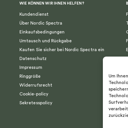
WIE KÖNNEN WIR IHNEN HELFEN?
Kundendienst
Über Nordic Spectra
Einkaufsbedingungen
Umtausch und Rückgabe
Kaufen Sie sicher bei Nordic Spectra ein
Datenschutz
Impressum
Um Ihnen
Ringgröße
Technolo
Widerrufsrecht
speicher
Cookie-policy
Technolo
Surfverh
Sekretesspolicy
verarbei
zurückzi