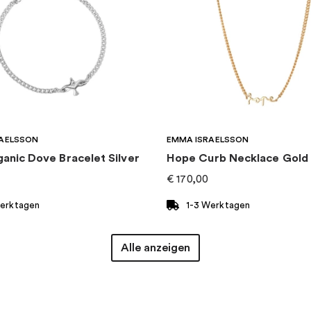
AELSSON
EMMA ISRAELSSON
ganic Dove Bracelet Silver
Hope Curb Necklace Gold
€
170,00
Werktagen
1-3 Werktagen
Alle anzeigen