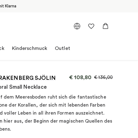
it Klarna
ck
Kinderschmuck
Outlet
€
108,80
RAKENBERG SJÖLIN
€
136,00
ral Small Necklace
f dem Meeresboden ruht sich die fantastische
one der Korallen, der sich mit lebenden Farben
d voller Leben in all ihren Formen auszeichnet.
n hier aus, der Beginn der magischen Quellen des
bens.