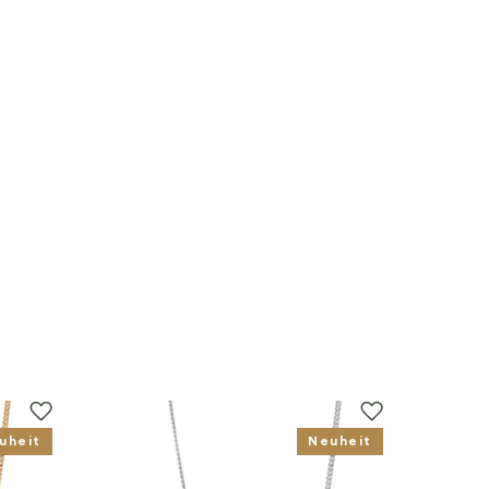
uheit
Neuheit