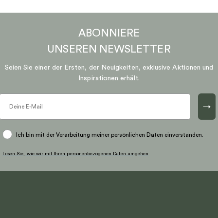
ABONNIERE
UNSEREN
NEWSLETTER
Seien Sie einer der Ersten, der Neuigkeiten, exklusive Aktionen und
Inspirationen erhält.
→
Ich bin mit der Verarbeitung meiner persönlichen Daten einverstanden.
Lesen Sie, wie wir mit Ihren personenbezogenen Daten umgehen