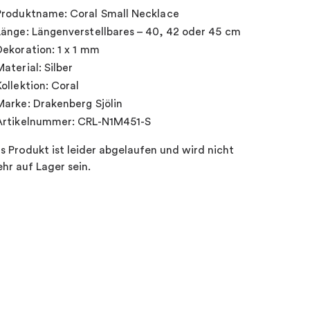
Produktname: Coral Small Necklace
Länge: Längenverstellbares – 40, 42 oder 45 cm
Dekoration: 1 x 1 mm
Material: Silber
Kollektion: Coral
Marke: Drakenberg Sjölin
Artikelnummer: CRL-N1M451-S
s Produkt ist leider abgelaufen und wird nicht
hr auf Lager sein.