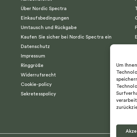
Über Nordic Spectra
Einkaufsbedingungen
Umtausch und Rückgabe
Kaufen Sie sicher bei Nordic Spectra ein
Datenschutz
Impressum
Um Ihnen
Ringgröße
Technolo
Widerrufsrecht
speicher
Cookie-policy
Technolo
Surfverh
Sekretesspolicy
verarbei
zurückzi
Akze