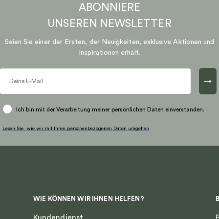
ABONNIERE
UNSEREN
NEWSLETTER
Seien Sie einer der Ersten, der Neuigkeiten, exklusive Aktionen und
Inspirationen erhält.
→
Ich bin mit der Verarbeitung meiner persönlichen Daten einverstanden.
Lesen Sie, wie wir mit Ihren personenbezogenen Daten umgehen
WIE KÖNNEN WIR IHNEN HELFEN?
Kundendienst