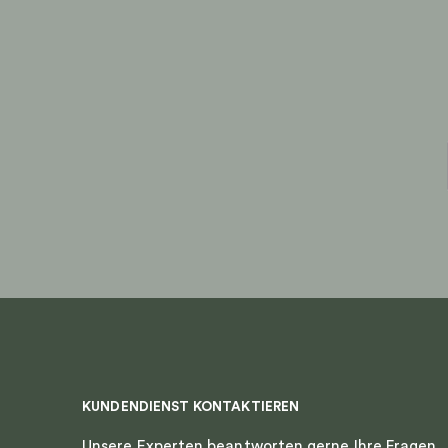
KUNDENDIENST KONTAKTIEREN
Unsere Experten beantworten gerne Ihre Fragen.