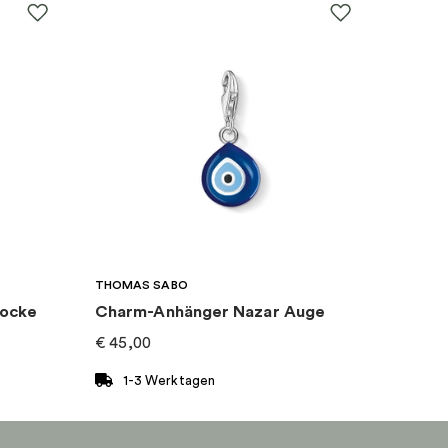
THOMAS SABO
locke
Charm-Anhänger Nazar Auge
€
45,00
1-3 Werktagen