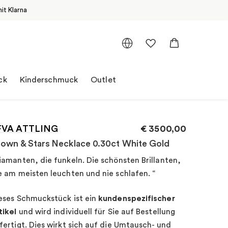
it Klarna
ck
Kinderschmuck
Outlet
FVA ATTLING
€
3500,00
own & Stars Necklace 0.30ct White Gold
iamanten, die funkeln. Die schönsten Brillanten,
e am meisten leuchten und nie schlafen. “
eses Schmuckstück ist ein
kundenspezifischer
tikel
und wird individuell für Sie auf Bestellung
fertigt. Dies wirkt sich auf die Umtausch- und