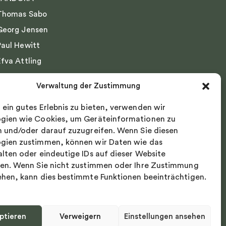
Thomas Sabo
Georg Jensen
Paul Hewitt
Efva Attling
Emma Israelsson
Verwaltung der Zustimmung
Drakenberg Sjölin
 ein gutes Erlebnis zu bieten, verwenden wir
Nordic Spectra
gien wie Cookies, um Geräteinformationen zu
n und/oder darauf zuzugreifen. Wenn Sie diesen
gien zustimmen, können wir Daten wie das
alten oder eindeutige IDs auf dieser Website
ten. Wenn Sie nicht zustimmen oder Ihre Zustimmung
ehen, kann dies bestimmte Funktionen beeinträchtigen.
ptieren
Verweigern
Einstellungen ansehen