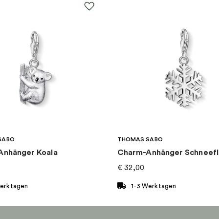
SABO
THOMAS SABO
Anhänger Koala
Charm-Anhänger Schneef
€
32,00
Werktagen
1-3 Werktagen