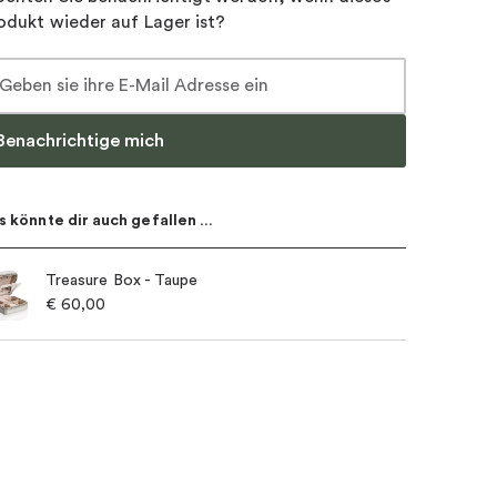
odukt wieder auf Lager ist?
Benachrichtige mich
s könnte dir auch gefallen …
Treasure Box - Taupe
€
60,00