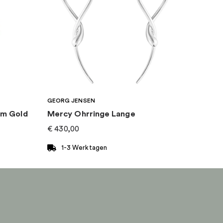
GEORG JENSEN
mm Gold
Mercy Ohrringe Lange
€
430,00
1-3 Werktagen