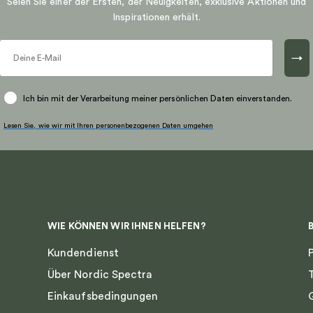
Seien Sie einer der Ersten, der Neuigkeiten, exklusive Aktionen und
Inspirationen erhält.
→
Ich bin mit der Verarbeitung meiner persönlichen Daten einverstanden.
Lesen Sie, wie wir mit Ihren personenbezogenen Daten umgehen
WIE KÖNNEN WIR IHNEN HELFEN?
Kundendienst
Über Nordic Spectra
Einkaufsbedingungen