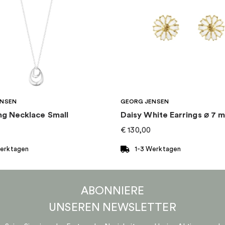
ENSEN
GEORG JENSEN
ng Necklace Small
Daisy White Earrings ⌀ 7 
€
130,00
Werktagen
1-3 Werktagen
ABONNIERE
UNSEREN
NEWSLETTER