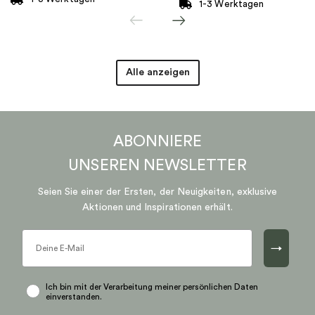
1-3 Werktagen
Alle anzeigen
ABONNIERE
UNSEREN
NEWSLETTER
Seien Sie einer der Ersten, der Neuigkeiten, exklusive
Aktionen und Inspirationen erhält.
→
Ich bin mit der Verarbeitung meiner persönlichen Daten
einverstanden.