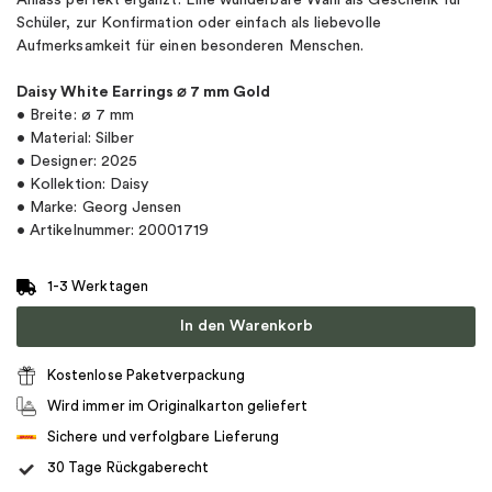
Anlass perfekt ergänzt. Eine wunderbare Wahl als Geschenk für
Schüler, zur Konfirmation oder einfach als liebevolle
Aufmerksamkeit für einen besonderen Menschen.
Daisy White Earrings ⌀ 7 mm Gold
• Breite: ø 7 mm
• Material: Silber
• Designer: 2025
• Kollektion: Daisy
• Marke: Georg Jensen
• Artikelnummer: 20001719
1-3 Werktagen
In den Warenkorb
Kostenlose Paketverpackung
Wird immer im Originalkarton geliefert
Sichere und verfolgbare Lieferung
30 Tage Rückgaberecht