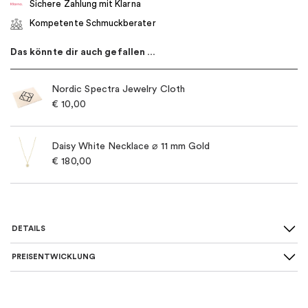
Sichere Zahlung mit Klarna
Kompetente Schmuckberater
Das könnte dir auch gefallen …
Nordic Spectra Jewelry Cloth
€
10,00
Daisy White Necklace ⌀ 11 mm Gold
€
180,00
DETAILS
PREISENTWICKLUNG
SKU
:
20001719
Für wen
:
Damen