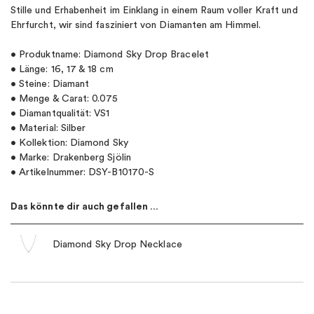
Stille und Erhabenheit im Einklang in einem Raum voller Kraft und
Ehrfurcht, wir sind fasziniert von Diamanten am Himmel.
• Produktname: Diamond Sky Drop Bracelet
• Länge: 16, 17 & 18 cm
• Steine: Diamant
• Menge & Carat: 0.075
• Diamantqualität: VS1
• Material: Silber
• Kollektion: Diamond Sky
• Marke: Drakenberg Sjölin
• Artikelnummer: DSY-B10170-S
Das könnte dir auch gefallen …
Diamond Sky Drop Necklace