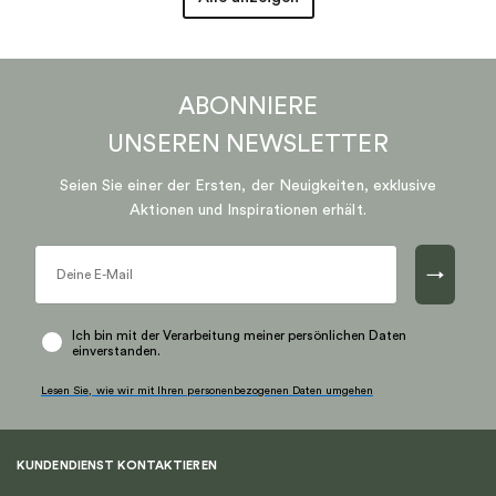
ABONNIERE
UNSEREN
NEWSLETTER
Seien Sie einer der Ersten, der Neuigkeiten, exklusive
Aktionen und Inspirationen erhält.
→
Ich bin mit der Verarbeitung meiner persönlichen Daten
einverstanden.
Lesen Sie, wie wir mit Ihren personenbezogenen Daten umgehen
KUNDENDIENST KONTAKTIEREN