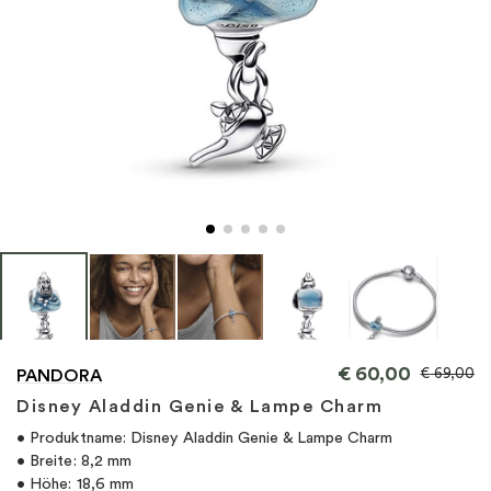
"
€
60,00
€
69,00
PANDORA
Disney Aladdin Genie & Lampe Charm
• Produktname: Disney Aladdin Genie & Lampe Charm
• Breite: 8,2 mm
• Höhe: 18,6 mm