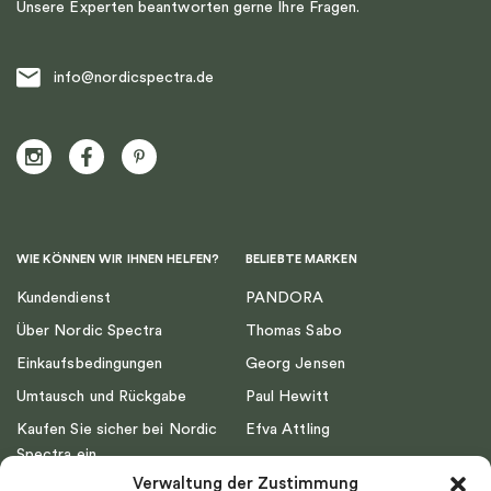
Unsere Experten beantworten gerne Ihre Fragen.
info@nordicspectra.de
WIE KÖNNEN WIR IHNEN HELFEN?
BELIEBTE MARKEN
Kundendienst
PANDORA
Über Nordic Spectra
Thomas Sabo
Einkaufsbedingungen
Georg Jensen
Umtausch und Rückgabe
Paul Hewitt
Kaufen Sie sicher bei Nordic
Efva Attling
Spectra ein
Emma Israelsson
Verwaltung der Zustimmung
Datenschutz