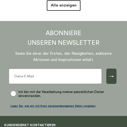
Alle anzeigen
ABONNIERE
UNSEREN
NEWSLETTER
Seien Sie einer der Ersten, der Neuigkeiten, exklusive
Aktionen und Inspirationen erhält.
→
Ich bin mit der Verarbeitung meiner persönlichen Daten
einverstanden.
Lesen Sie, wie wir mit Ihren personenbezogenen Daten umgehen
KUNDENDIENST KONTAKTIEREN