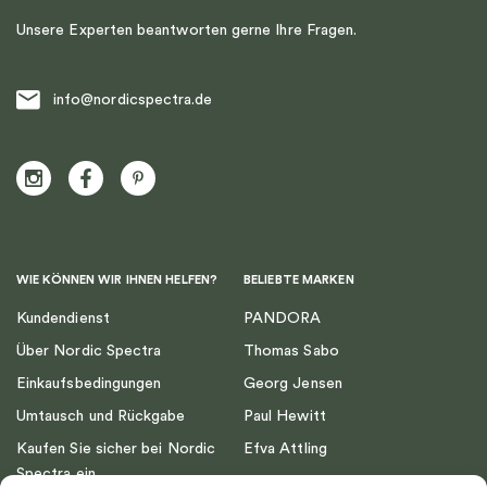
Unsere Experten beantworten gerne Ihre Fragen.
info@nordicspectra.de
WIE KÖNNEN WIR IHNEN HELFEN?
BELIEBTE MARKEN
Kundendienst
PANDORA
Über Nordic Spectra
Thomas Sabo
Einkaufsbedingungen
Georg Jensen
Umtausch und Rückgabe
Paul Hewitt
Kaufen Sie sicher bei Nordic
Efva Attling
Spectra ein
Emma Israelsson