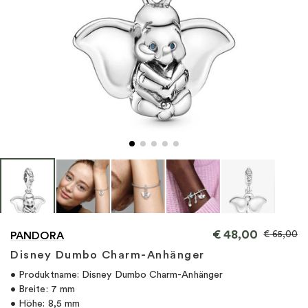
"
€
48,00
€
65,00
PANDORA
Disney Dumbo Charm-Anhänger
• Produktname: Disney Dumbo Charm-Anhänger
• Breite: 7 mm
• Höhe: 8,5 mm