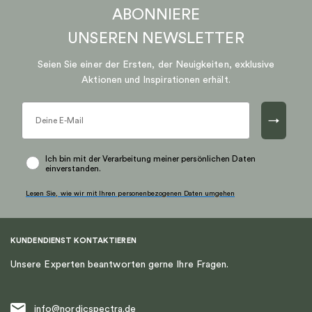
ABONNIERE
UNSEREN
NEWSLETTER
Seien Sie einer der Ersten, der Neuigkeiten, exklusive
Aktionen und Inspirationen erhält.
→
Ich bin mit der Verarbeitung meiner persönlichen Daten
einverstanden.
Lesen Sie, wie wir mit Ihren personenbezogenen Daten umgehen
KUNDENDIENST KONTAKTIEREN
Unsere Experten beantworten gerne Ihre Fragen.
info@nordicspectra.de