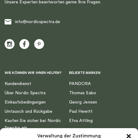
Unsere Experten beantworten gerne Ihre Fragen.
info@nordicspectra.de
WIE KÖNNEN WIR IHNEN HELFEN?
BELIEBTE MARKEN
Kundendienst
PANDORA
Über Nordic Spectra
Thomas Sabo
Einkaufsbedingungen
Georg Jensen
Umtausch und Rückgabe
Paul Hewitt
Kaufen Sie sicher bei Nordic
Efva Attling
Spectra ein
Emma Israelsson
Verwaltung der Zustimmung
Datenschutz