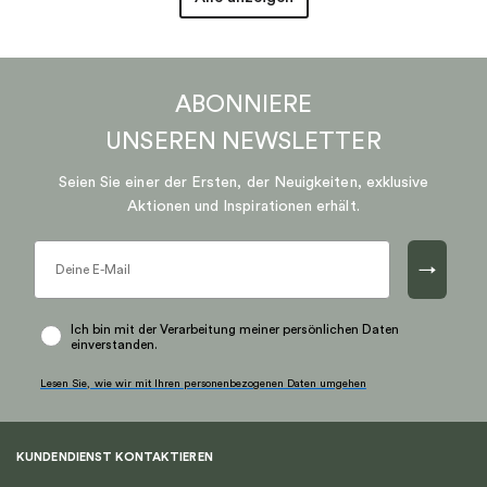
ABONNIERE
UNSEREN
NEWSLETTER
Seien Sie einer der Ersten, der Neuigkeiten, exklusive
Aktionen und Inspirationen erhält.
→
Ich bin mit der Verarbeitung meiner persönlichen Daten
einverstanden.
Lesen Sie, wie wir mit Ihren personenbezogenen Daten umgehen
KUNDENDIENST KONTAKTIEREN