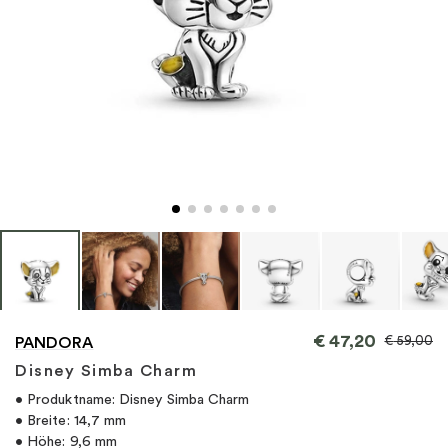
"
€
47,20
€
59,00
PANDORA
Disney Simba Charm
• Produktname: Disney Simba Charm
• Breite: 14,7 mm
• Höhe: 9,6 mm