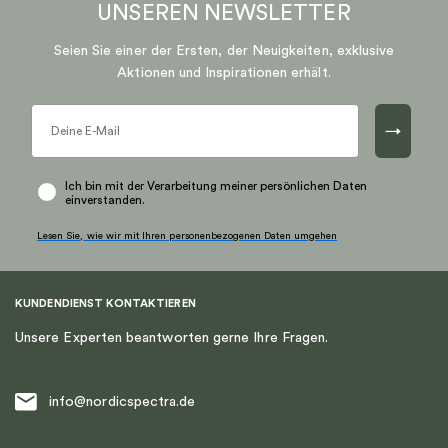
UNSEREN
NEWSLETTER
Seien Sie einer der Ersten, der Neuigkeiten, exklusive
Aktionen und Inspirationen erhält.
→
Ich bin mit der Verarbeitung meiner persönlichen Daten
einverstanden.
Lesen Sie, wie wir mit Ihren personenbezogenen Daten umgehen
KUNDENDIENST KONTAKTIEREN
Unsere Experten beantworten gerne Ihre Fragen.
info@nordicspectra.de